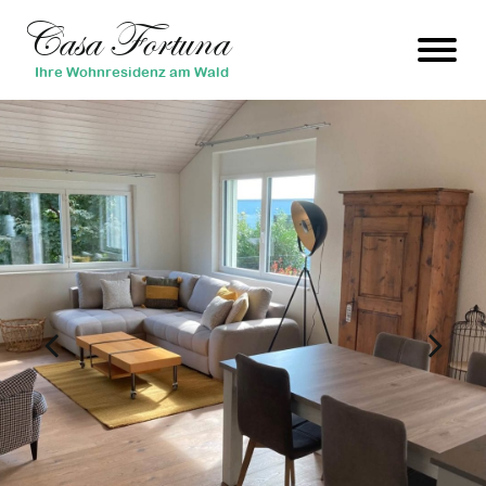
Casa Fortuna
Ihre Wohnresidenz am Wald