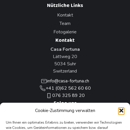
Nützliche Links
Kontakt
Team
Fotogalerie
Kontakt
Casa Fortuna
Lättweg 20
5034 Suhr
Switzerland
info@casa-fortuna.ch
+41 (0)62 562 60 60
076 325 89 20
Folge uns
Cookie-Zustimmung verwalten
Unsere anderen Projekte
Um Ihnen ein optimales Erlebnis zu bieten, verwenden wir Technologien
wie Cookies, um Geräteinformationen zu speichern bzw. darauf