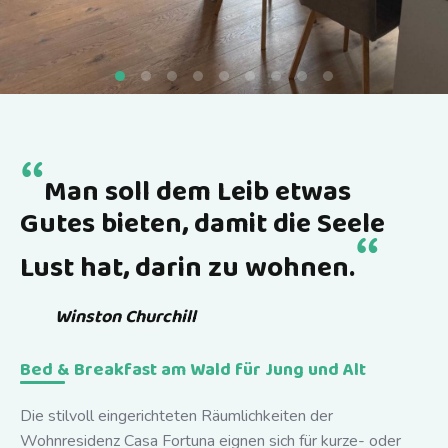
“
Man soll dem Leib etwas
Gutes bieten, damit die Seele
“
Lust hat, darin zu wohnen.
Winston Churchill
Bed & Breakfast am Wald für Jung und Alt
Die stilvoll eingerichteten Räumlichkeiten der
Wohnresidenz Casa Fortuna eignen sich für kurze- oder