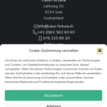
Casa Fortuna
Lättweg 20
5034 Suhr
Switzerland
info@casa-fortuna.ch
+41 (0)62 562 60 60
076 325 89 20
Folge uns
Cookie-Zustimmung verwalten
Unsere anderen Projekte
Um Ihnen ein optimales Erlebnis zu bieten, verwenden wir Technologien
wie Cookies, um Geräteinformationen zu speichern bzw. darauf
zuzugreifen. Wenn Sie diesen Technologien zustimmen, können wir Daten
wie das Surfverhalten oder eindeutige IDs auf dieser Website verarbeiten.
Wenn Sie Ihre Zustimmung nicht erteilen oder zurückziehen, können
Oldtimer All Inclusive
bestimmte Merkmale und Funktionen beeinträchtigt werden.
Akzeptieren
Ablehnen