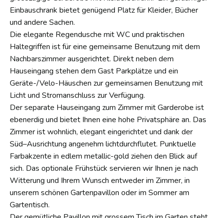
Einbauschrank bietet genügend Platz für Kleider, Bücher
und andere Sachen.
Die elegante Regendusche mit WC und praktischen
Haltegriffen ist für eine gemeinsame Benutzung mit dem
Nachbarszimmer ausgerichtet. Direkt neben dem
Hauseingang stehen dem Gast Parkplätze und ein
Geräte-/Velo-Häuschen zur gemeinsamen Benutzung mit
Licht und Stromanschluss zur Verfügung.
Der separate Hauseingang zum Zimmer mit Garderobe ist
ebenerdig und bietet Ihnen eine hohe Privatsphäre an. Das
Zimmer ist wohnlich, elegant eingerichtet und dank der
Süd–Ausrichtung angenehm lichtdurchflutet. Punktuelle
Farbakzente in edlem metallic-gold ziehen den Blick auf
sich. Das optionale Frühstück servieren wir Ihnen je nach
Witterung und Ihrem Wunsch entweder im Zimmer, in
unserem schönen Gartenpavillon oder im Sommer am
Gartentisch.
Der gemütliche Pavillon mit grossem Tisch im Garten steht