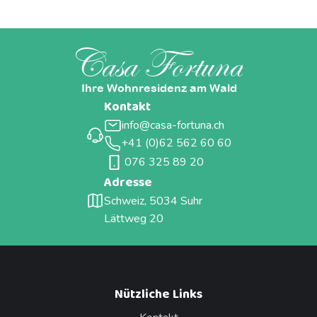
Casa Fortuna
Ihre Wohnresidenz am Wald
Kontakt
info@casa-fortuna.ch
+41 (0)62 562 60 60
076 325 89 20
Adresse
Schweiz, 5034 Suhr
Lättweg 20
Nützliche Links