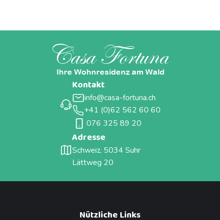
Casa Fortuna
Ihre Wohnresidenz am Wald
Kontakt
info@casa-fortuna.ch
+41 (0)62 562 60 60
076 325 89 20
Adresse
Schweiz, 5034 Suhr
Lättweg 20
Nützliche Links