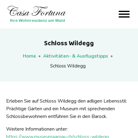
Casa Fortuna
Ihre Wohnresidenz am Wald
Schloss Wildegg
Home
»
Aktivitäten- & Ausflugstipps
»
Schloss Wildegg
Erleben Sie auf Schloss Wildegg den adligen Lebensstil:
Prächtige Gärten und ein Museum mit sprechenden
Schlossbewohnern entführen Sie in den Barock.
Weitere Informationen unter:
https://www.museumaargau.ch/schloss-wildegg